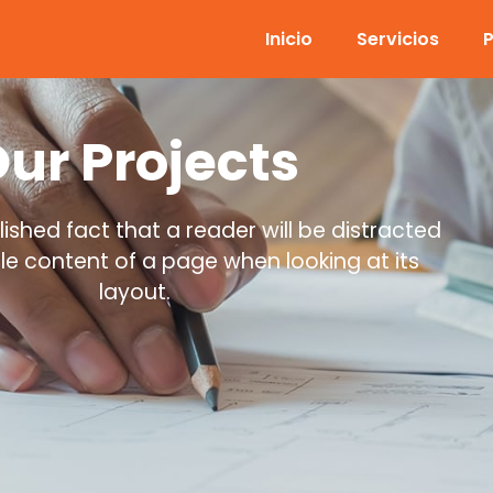
Inicio
Servicios
ur Projects
blished fact that a reader will be distracted
le content of a page when looking at its
layout.