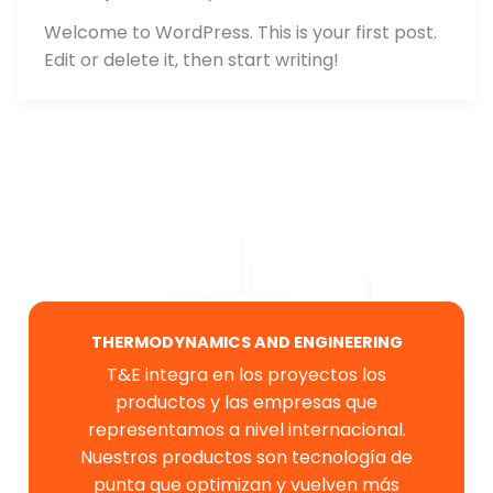
Welcome to WordPress. This is your first post.
Edit or delete it, then start writing!
THERMODYNAMICS AND ENGINEERING
T&E integra en los proyectos los
productos y las empresas que
representamos a nivel internacional.
Nuestros productos son tecnología de
punta que optimizan y vuelven más